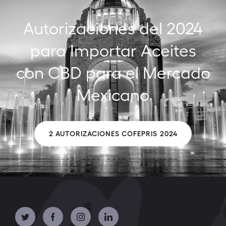
Autorizaciones del 2024
para Importar Aceites
con CBD para el Mercado
Mexicano
2 AUTORIZACIONES COFEPRIS 2024