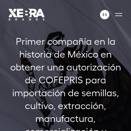
ES
ENGLISH
Primer compañía en la
ESPAÑOL
historia de México en
obtener una autorización
de COFEPRIS para
importación de semillas,
cultivo, extracción,
manufactura,
comercialización y