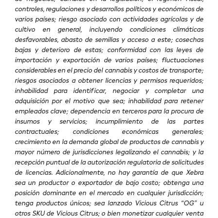
controles, regulaciones y desarrollos políticos y económicos de
varios países; riesgo asociado con actividades agrícolas y de
cultivo en general, incluyendo condiciones climáticas
desfavorables, abasto de semillas y acceso a este; cosechas
bajas y deterioro de estas; conformidad con las leyes de
importación y exportación de varios países; fluctuaciones
considerables en el precio del cannabis y costos de transporte;
riesgos asociados a obtener licencias y permisos requeridos;
inhabilidad para identificar, negociar y completar una
adquisición por el motivo que sea; inhabilidad para retener
empleados clave; dependencia en terceros para la procura de
insumos y servicios; incumplimiento de las partes
contractuales; condiciones económicas generales;
crecimiento en la demanda global de productos de cannabis y
mayor número de jurisdicciones legalizando el cannabis; y la
recepción puntual de la autorización regulatoria de solicitudes
de licencias. Adicionalmente, no hay garantía de que Xebra
sea un productor o exportador de bajo costo; obtenga una
posición dominante en el mercado en cualquier jurisdicción;
tenga productos únicos; sea lanzado Vicious Citrus “OG” u
otros SKU de Vicious Citrus; o bien monetizar cualquier venta