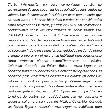
Cierta información en este comunicado consta de
proyecciones futuras según las leyes aplicables a los títulos de
valores. Las declaraciones incluidas en este comunicado que
no sean datos o hechos históricos pueden ser consideradas
como proyecciones futuras, y estas incluyen, sin limitaciones,
declaraciones sobre las expectativas de Xebra Brands Ltd.
(“XEBRA”) respecto a su habilidad de ejecutar su plan de
negocios o modelo de negocios de forma exitosa; su habilidad
para generar beneficios económicos, ambientales, sociales o
de cualquier índole en y para las comunidades en donde opera
o llegue a operar en el futuro; su habilidad para posicionarse
como empresa pionera, específicamente en México,
Colombia, Canadá, los Países Bajos u otros lugares; su
habilidad para recaudar capital y financiar sus operaciones; su
habilidad para listar títulos de valores o cotizar en bolsas de
valores; su habilidad para solicitar y obtener registros de
marcas y demás propiedades intelectuales exitosamente en
cualquier jurisdicción; su habilidad para ser competitivo en
términos de costos; su habilidad para cultivar, cosechar y
procesar cáñamo o cannabis en México, Colombia, Canadá,
los Países Bajos o cualquier otro lugar; su habilidad para