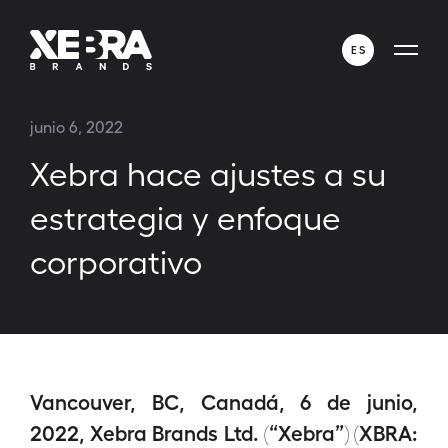
ES
ENGLISH
junio 6, 2022
ESPAÑOL
Xebra hace ajustes a su
estrategia y enfoque
corporativo
Vancouver, BC, Canadá, 6 de junio,
2022, Xebra Brands Ltd. (“Xebra”) (XBRA: