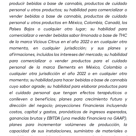
producir bebidas a base de cannabis, productos de cuidado
personal u otros productos; su habilidad para comercializar o
vender bebidas a base de cannabis, productos de cuidado
personal u otros productos en México, Colombia, Canadá, los
Países Bajos o cualquier otro lugar; su habilidad para
comercializar o vender bebidas sabor limonada a base de THC
de la marca Vicious Citrus en el año 2022 o en cualquier otro
momento, en cualquier jurisdicción; y sus planes y
afirmaciones, incluidos los intereses del mercado; su habilidad
para comercializar o vender productos para el cuidado
personal de la marca Elements en México, Colombia o
cualquier otra jurisdicción el año 2022 o en cualquier otro
momento; su habilidad para hacer bebidas a base de cannabis
cuyo sabor agrade; su habilidad para elaborar productos para
el cuidado personal que tengan efectos terapéuticos o
conlleven a beneficios; planes para crecimiento futuro y
dirección del negocio; proyecciones financieras incluyendo
costos, capital y gastos, pronósticos de ingresos esperados,
ganancias brutas y EBITDA (una medida financiera no GAAP);
planes para incrementar volúmenes de producción, la
capacidad de sus instalaciones, suministro de materiales o