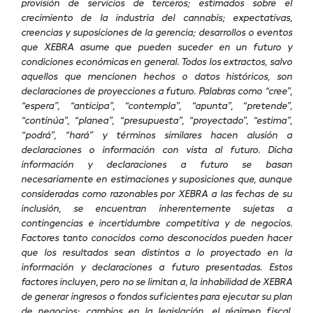
provisión de servicios de terceros; estimados sobre el
crecimiento de la industria del cannabis; expectativas,
creencias y suposiciones de la gerencia; desarrollos o eventos
que XEBRA asume que pueden suceder en un futuro y
condiciones económicas en general. Todos los extractos, salvo
aquellos que mencionen hechos o datos históricos, son
declaraciones de proyecciones a futuro. Palabras como “cree”,
“espera”, “anticipa”, “contempla”, “apunta”, “pretende”,
“continúa”, “planea”, “presupuesta”, “proyectado”, “estima”,
“podrá”, “hará” y términos similares hacen alusión a
declaraciones o información con vista al futuro. Dicha
información y declaraciones a futuro se basan
necesariamente en estimaciones y suposiciones que, aunque
consideradas como razonables por XEBRA a las fechas de su
inclusión, se encuentran inherentemente sujetas a
contingencias e incertidumbre competitiva y de negocios.
Factores tanto conocidos como desconocidos pueden hacer
que los resultados sean distintos a lo proyectado en la
información y declaraciones a futuro presentadas. Estos
factores incluyen, pero no se limitan a, la inhabilidad de XEBRA
de generar ingresos o fondos suficientes para ejecutar su plan
de negocios; cambios en la legislación, el régimen fiscal,