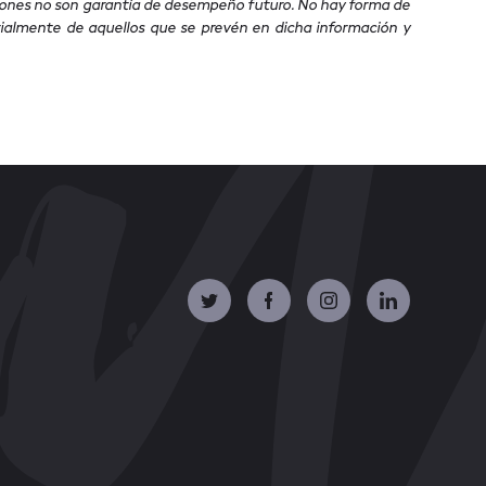
cciones no son garantía de desempeño futuro. No hay forma de
rialmente de aquellos que se prevén en dicha información y