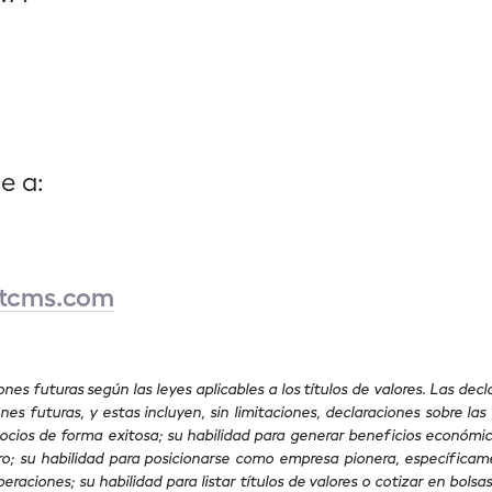
e a:
etcms.com
s futuras según las leyes aplicables a los títulos de valores. Las de
s futuras, y estas incluyen, sin limitaciones, declaraciones sobre la
cios de forma exitosa; su habilidad para generar beneficios económicos
o; su habilidad para posicionarse como empresa pionera, específicame
eraciones; su habilidad para listar títulos de valores o cotizar en bolsas