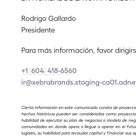
Rodrigo Gallardo
Presidente
Para más información, favor dirigirs
+1 (604) 418-6560
ir@xebrabrands.staging-ca01.adn
Cierta información en este comunicado consta de proyeccione
hechos históricos pueden ser consideradas como proyeccione
habilidad de ejecutar su plan de negocios o modelo de nego
comunidades en donde opera o llegue a operar en el futur
lugares; su habilidad para recaudar capital y financiar sus op