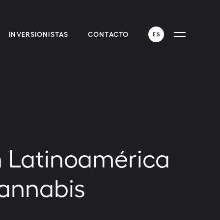
INVERSIONISTAS
CONTACTO
ES
ENGLISH
ESPAÑOL
n Latinoamérica
cannabis