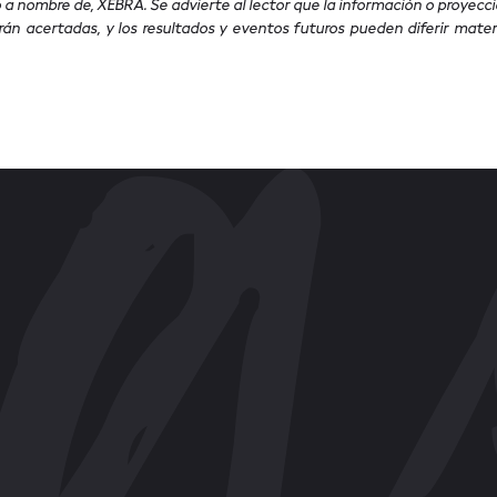
o a nombre de, XEBRA. Se advierte al lector que la información o proye
rán acertadas, y los resultados y eventos futuros pueden diferir mate