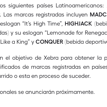
s siguientes países Latinoamericanos: A
MADC
. Las marcas registradas incluyen
HIGHJACK
eslogan “It’s High Time”,
(bebi
as) y su eslogan “Lemonade for Renegad
CONQUER
 Like a King” y
(bebida deportiv
 el objetivo de Xebra para obtener la p
ificados de marcas registradas en paíse
urrido o esta en proceso de suceder.
ionales se anunciarán próximamente.