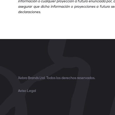
información o cualquier proyección a futuro enunciada por, 
asegurar que dicha información o proyecciones a futuro se
declaraciones.
Xebra Brands Ltd. Todos los derechos reservados.
Aviso Legal