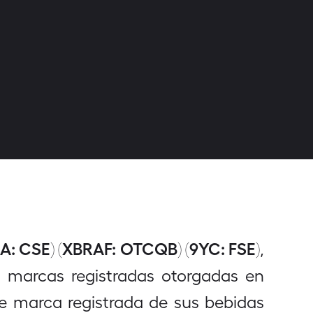
RA: CSE) (XBRAF: OTCQB) (9YC: FSE)
,
 marcas registradas otorgadas en
de marca registrada de sus bebidas