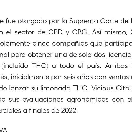
 le fue otorgado por la Suprema Corte de
 el sector de CBD y CBG. Así mismo, X
lamente cinco compañías que participan
nal para obtener una de solo dos licencia
(incluido THC) a todo el país. Ambas 
dés, inicialmente por seis años con venta
o lanzar su limonada THC, Vicious Citrus
 sus evaluaciones agronómicas con el fi
rciales a finales de 2022.
VA