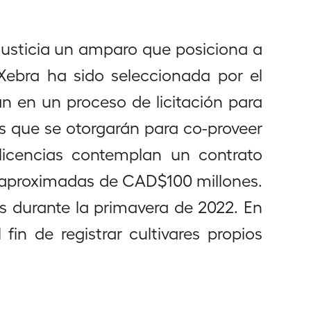
 Justicia un amparo que posiciona a
ebra ha sido seleccionada por el
 en un proceso de licitación para
s que se otorgarán para co-proveer
licencias contemplan un contrato
s aproximadas de CAD$100 millones.
 durante la primavera de 2022. En
n de registrar cultivares propios