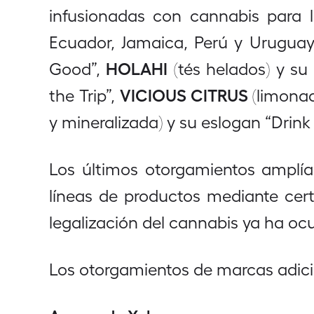
infusionadas con cannabis para lo
Ecuador, Jamaica, Perú y Uruguay
HOLAHI
Good”,
(tés helados) y su 
VICIOUS CITRUS
the Trip”,
(limonad
y mineralizada) y su eslogan “Drink
Los últimos otorgamientos amplían
líneas de productos mediante cert
legalización del cannabis ya ha oc
Los otorgamientos de marcas adic