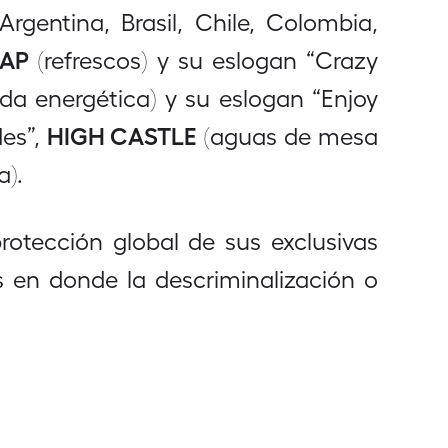
rgentina, Brasil, Chile, Colombia,
AP
(refrescos) y su eslogan “Crazy
da energética) y su eslogan “Enjoy
HIGH CASTLE
es”,
(aguas de mesa
a).
rotección global de sus exclusivas
s en donde la descriminalización o