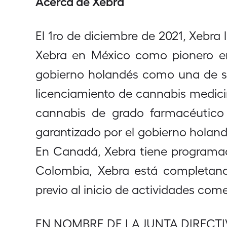
Acerca de Xebra
El 1ro de diciembre de 2021, Xebra
Xebra en México como pionero en
gobierno holandés como una de so
licenciamiento de cannabis medici
cannabis de grado farmacéutico 
garantizado por el gobierno holan
En Canadá, Xebra tiene programad
Colombia, Xebra está completando
previo al inicio de actividades come
EN NOMBRE DE LA JUNTA DIRECTI