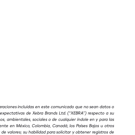
claraciones incluidas en este comunicado que no sean datos o
s expectativas de Xebra Brands Ltd. (“XEBRA”) respecto a su
, ambientales, sociales o de cualquier índole en y para las
nte en México, Colombia, Canadá, los Países Bajos u otros
 de valores; su habilidad para solicitar y obtener registros de